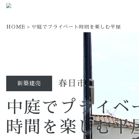
HOME
>
中庭でプライベート時間を楽しむ平屋
春日市
新築建売
中庭でプライベ
時間を楽しむ平