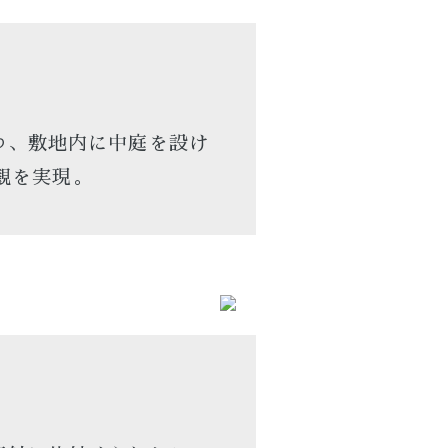
つ、敷地内に中庭を設け
観を実現。