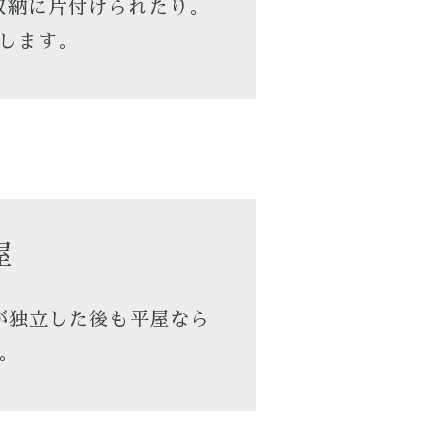
収納に片付けられたり。
します。
屋
が独立した後も平屋なら
。