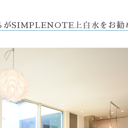
がSIMPLENOTE上白水をお