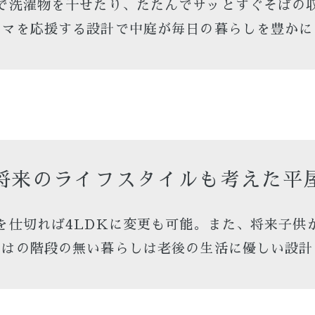
で洗濯物を干せたり、たたんでサッとすぐそばの
ママを応援する設計で中庭が毎日の暮らしを豊かに
将来のライフスタイルも考えた平
屋を仕切れば4LDKに変更も可能。また、将来子供
ではの階段の無い暮らしは老後の生活に優しい設計