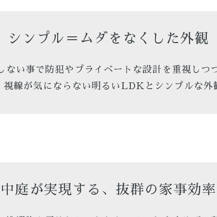
シンプル＝ムダをなくした外観
しない事で防犯やプライベートな設計を重視しつ
、視線が気にならない明るいLDKとシンプルな外
中庭が実現する、抜群の家事効率