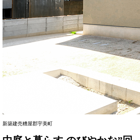
新築建売
糟屋郡宇美町