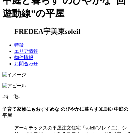
中庭と暮らす のびやかな”回
遊動線”の平屋
FREDEA宇美東soleil
特徴
エリア情報
物件情報
お問合わせ
-特 徴-
子育て家族にもおすすめな のびやかに暮らす3LDK+中庭の
平屋
アーキテックスの平屋注文住宅「soleil(ソレイユ)」シ