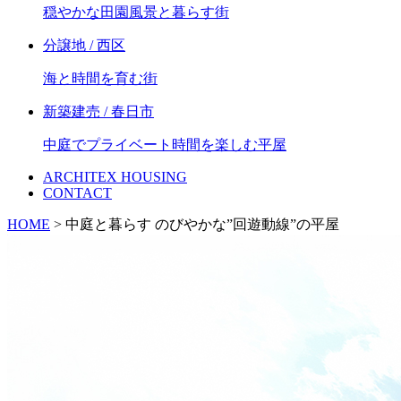
穏やかな田園風景と暮らす街
分譲地 / 西区
海と時間を育む街
新築建売 / 春日市
中庭でプライベート時間を楽しむ平屋
ARCHITEX HOUSING
CONTACT
HOME
>
中庭と暮らす のびやかな”回遊動線”の平屋