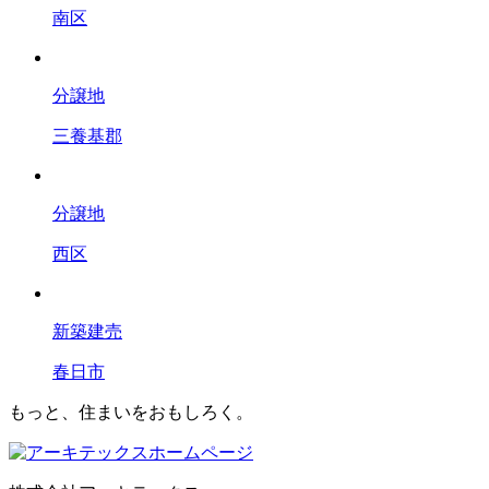
南区
分譲地
三養基郡
分譲地
西区
新築建売
春日市
もっと、住まいをおもしろく。