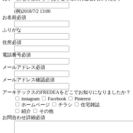
(例)2018/7/2 13:00
お名前
必須
ふりがな
住所
必須
電話番号
必須
メールアドレス
必須
メールアドレス確認
必須
アーキテックスのFREDEAをどこでお知りになりましたか？
instagram
Facebook
Pinterest
ホームページ
チラシ
住宅雑誌
紹介
その他
お問合わせ詳細
必須